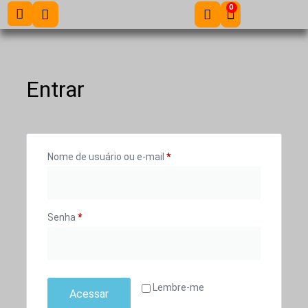
0
Entrar
Nome de usuário ou e-mail
*
Senha
*
Lembre-me
Acessar