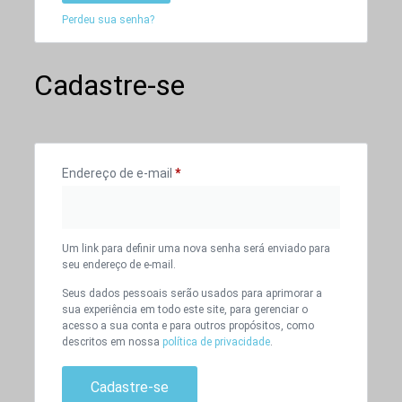
Perdeu sua senha?
Cadastre-se
Endereço de e-mail
*
Um link para definir uma nova senha será enviado para
seu endereço de e-mail.
Seus dados pessoais serão usados para aprimorar a
sua experiência em todo este site, para gerenciar o
acesso a sua conta e para outros propósitos, como
descritos em nossa
política de privacidade
.
Cadastre-se