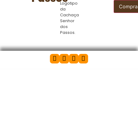
Logotipo
Compra
da
Cachaça
Senhor
dos
Passos.