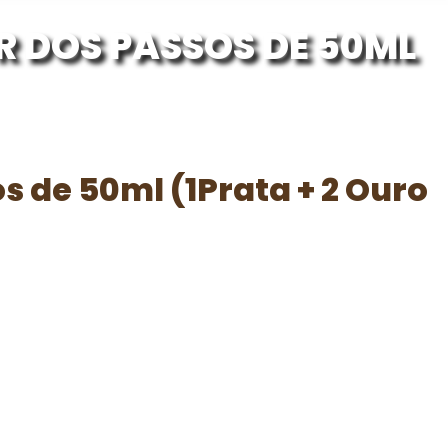
R DOS PASSOS DE 50ML
s de 50ml (1Prata + 2 Ouro