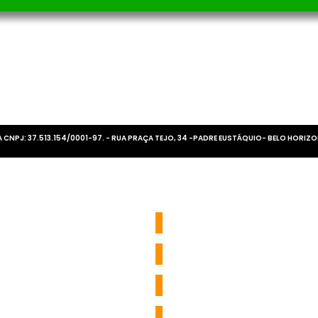
CNPJ: 37.513.154/0001-97. - RUA PRAÇA TEJO, 34 -PADRE EUSTÁQUIO- BELO HORIZO