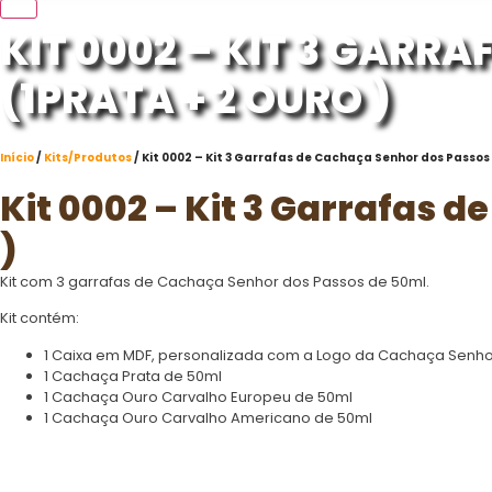
KIT 0002 – KIT 3 GARR
(1PRATA + 2 OURO )
Início
/
Kits/Produtos
/ Kit 0002 – Kit 3 Garrafas de Cachaça Senhor dos Passos 
Kit 0002 – Kit 3 Garrafas 
)
Kit com 3 garrafas de Cachaça Senhor dos Passos de 50ml.
Kit contém:
1 Caixa em MDF, personalizada com a Logo da Cachaça Senh
1 Cachaça Prata de 50ml
1 Cachaça Ouro Carvalho Europeu de 50ml
1 Cachaça Ouro Carvalho Americano de 50ml